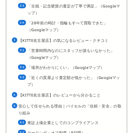
「古銭・記念硬貨の査定が丁寧で満足」（Googleマ
ップ）
「20年前の時計・指輪もすべて買取できた」
（Googleマップ）
【KITTE名古屋店】の気になるレビュー・クチコミ
「営業時間内なのにスタッフが誰もいなかった」
（Googleマップ）
「場所がわかりにくい」（Googleマップ）
「近くの質屋より査定額が低かった」（Googleマッ
プ）
【KITTE名古屋店】のレビューから分かること
安心して任せられる理由｜バイセルの「信頼・安全」の取
り組み
東証上場企業としてのコンプライアンス
クーリング・オフ制度（8日間）