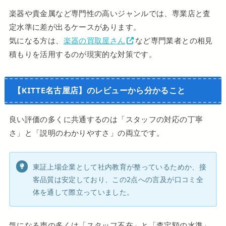
楽器や貴金属など専門性の高いジャンルでは、専業店と査
定水準に差が出るケースがあります。
気になる方は、
楽器の買取屋さん
など専門業者との相見
積もりを活用するのが現実的な対策です。
【KITTE名古屋店】のレビューから分かること
良い評価の多くに共通するのは「スタッフの対応の丁寧
さ」と「説明のわかりやすさ」の両立です。
東証上場企業として社内教育が整っているためか、接
客品質は安定しており、この2点への言及が口コミ全
体を通して際立っていました。
気になる声の多くは「スタッフ不在」と「査定額の水準」