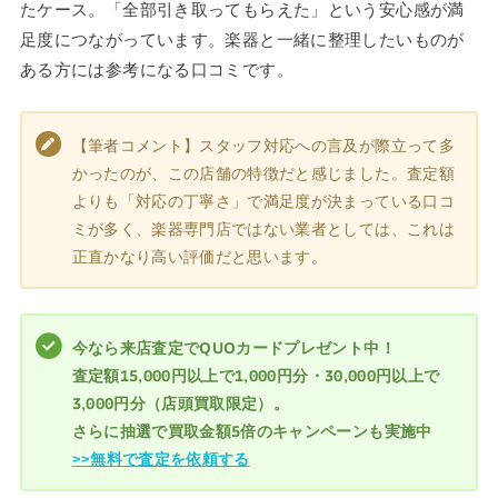
たケース。「全部引き取ってもらえた」という安心感が満
足度につながっています。楽器と一緒に整理したいものが
ある方には参考になる口コミです。
【筆者コメント】スタッフ対応への言及が際立って多
かったのが、この店舗の特徴だと感じました。査定額
よりも「対応の丁寧さ」で満足度が決まっている口コ
ミが多く、楽器専門店ではない業者としては、これは
正直かなり高い評価だと思います。
今なら来店査定でQUOカードプレゼント中！
査定額15,000円以上で1,000円分・30,000円以上で
3,000円分（店頭買取限定）。
さらに抽選で買取金額5倍のキャンペーンも実施中
>>無料で査定を依頼する