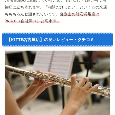
JR名古屋駅に直結しているため、予約なし・1点からでも
気軽に立ち寄れます。「相談だけしたい」という方の来店
ももちろん歓迎されています。
査定士の対応満足度は
94.4％（自社調べ）と高水準。
【KITTE名古屋店】の良いレビュー・クチコミ