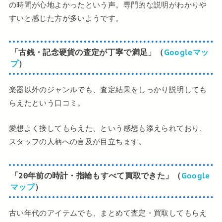
の時間が心地よかったという声。専門的な説明がわかりや
すいと感じた方が多いようです。
「古銭・記念硬貨の査定が丁寧で満足」（
Googleマッ
プ
）
楽器以外のジャンルでも、査定結果をしっかり説明しても
らえたという口コミ。
愛想よく接してもらえた、という感想も添えられており、
スタッフの人柄への言及が目立ちます。
「20年前の時計・指輪もすべて買取できた」（
Google
マップ
）
古い年代のアイテムでも、まとめて査定・買取してもらえ