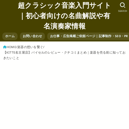
超クラシック音楽入門サイト
SEARCH
｜初心者向けの名曲解説や有
名演奏家情報
ホーム
お問い合わせ
お仕事・広告掲載ご依頼ページ｜記事制作・SEO・P
HOME
楽器の想いを繋ぐ
【KITTE名古屋店】バイセルのレビュー・クチコミまとめ｜楽器を売る前に知ってお
きたいこと