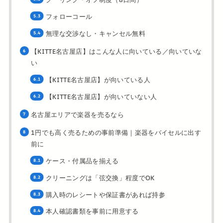
フォローコール
無理な交渉なし・キャンセル無料
【KITTE名古屋店】はこんな人に向いている／向いていな
い
【KITTE名古屋店】が向いている人
【KITTE名古屋店】が向いていない人
名古屋エリアで楽器を売るなら
1円でも高く売るための事前準備｜楽器をバイセルに出す
前に
ケース・付属品を揃える
クリーニングは「弦交換」程度でOK
購入時のレシートや保証書があれば持参
本人確認書類を事前に用意する