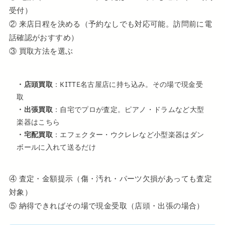
受付）
② 来店日程を決める（予約なしでも対応可能。訪問前に電
話確認がおすすめ）
③ 買取方法を選ぶ
・店頭買取
：KITTE名古屋店に持ち込み。その場で現金受
取
・出張買取
：自宅でプロが査定。ピアノ・ドラムなど大型
楽器はこちら
・宅配買取
：エフェクター・ウクレレなど小型楽器はダン
ボールに入れて送るだけ
④ 査定・金額提示（傷・汚れ・パーツ欠損があっても査定
対象）
⑤ 納得できればその場で現金受取（店頭・出張の場合）