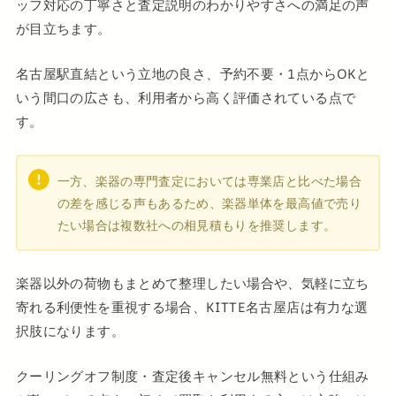
ッフ対応の丁寧さと査定説明のわかりやすさへの満足の声
が目立ちます。
名古屋駅直結という立地の良さ、予約不要・1点からOKと
いう間口の広さも、利用者から高く評価されている点で
す。
一方、楽器の専門査定においては専業店と比べた場合
の差を感じる声もあるため、楽器単体を最高値で売り
たい場合は複数社への相見積もりを推奨します。
楽器以外の荷物もまとめて整理したい場合や、気軽に立ち
寄れる利便性を重視する場合、KITTE名古屋店は有力な選
択肢になります。
クーリングオフ制度・査定後キャンセル無料という仕組み