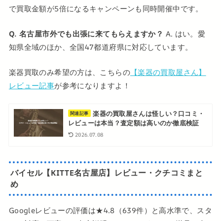
で買取金額が5倍になるキャンペーンも同時開催中です。
Q. 名古屋市外でも出張に来てもらえますか？
A. はい。愛
知県全域のほか、全国47都道府県に対応しています。
楽器買取のみ希望の方は、こちらの
【楽器の買取屋さん】
レビュー記事
が参考になりますよ！
楽器の買取屋さんは怪しい？口コミ・
関連記事
レビューは本当？査定額は高いのか徹底検証
2026.07.08
バイセル【KITTE名古屋店】レビュー・クチコミまと
め
Googleレビューの評価は★4.8（639件）と高水準で、スタ