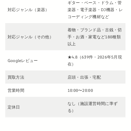
ギター・ベース・ドラム・管
対応ジャンル（楽器）
楽器・電子楽器・DJ機器・レ
コーディング機材など
着物・ブランド品・古銭・切
対応ジャンル（その他）
手・お酒・家電など180種類
以上
★4.8（639件・2026年5月現
Googleレビュー
在）
買取方法
店頭・出張・宅配
営業時間
10:00〜20:00
なし（施設運営時間に準ず
定休日
る）