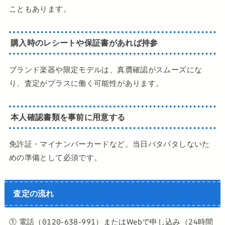
こともあります。
購入時のレシートや保証書があれば持参
ブランド楽器や限定モデルは、真贋確認がスムーズにな
り、査定がプラスに働く可能性があります。
本人確認書類を事前に用意する
免許証・マイナンバーカードなど。当日バタバタしないた
めの準備として必須です。
査定の流れ
① 電話（0120-638-991）またはWebで申し込み（24時間