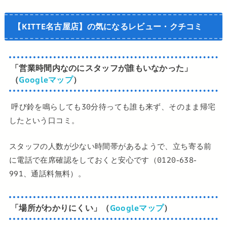
【KITTE名古屋店】
の
気になるレビュー・クチコミ
「営業時間内なのにスタッフが誰もいなかった」
（
Googleマップ
）
呼び鈴を鳴らしても30分待っても誰も来ず、そのまま帰宅
したという口コミ。
スタッフの人数が少ない時間帯があるようで、立ち寄る前
に電話で在席確認をしておくと安心です（0120-638-
991、通話料無料）。
「場所がわかりにくい」（
Googleマップ
）