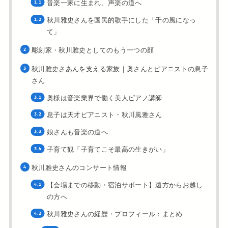
音楽一家に生まれ、声楽の道へ
秋川雅史さんを国民的歌手にした「千の風になっ
て」
彫刻家・秋川雅史としてのもう一つの顔
秋川雅史さあんを支える家族｜奥さんとピアニストの息子
さん
奥様は音楽業界で働く美人ピアノ講師
息子は天才ピアニスト・秋川風雅さん
娘さんも音楽の道へ
子育て観「子育てこそ最高の生きがい」
秋川雅史さんのコンサート情報
【会場までの移動・宿泊サポート】遠方からお越し
の方へ
秋川雅史さんの経歴・プロフィール：まとめ