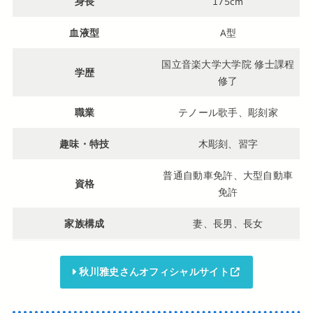
身長
175cm
血液型
A型
国立音楽大学大学院 修士課程
学歴
修了
職業
テノール歌手、彫刻家
趣味・特技
木彫刻、習字
普通自動車免許、大型自動車
資格
免許
家族構成
妻、長男、長女
秋川雅史さんオフィシャルサイト