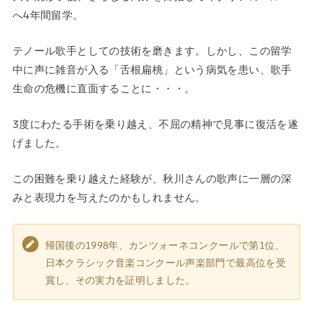
へ4年間留学。
テノール歌手としての技術を磨きます。しかし、この留学
中に声に雑音が入る「舌根扁桃」という病気を患い、歌手
生命の危機に直面することに・・・。
3度にわたる手術を乗り越え、不屈の精神で見事に復活を遂
げました。
この困難を乗り越えた経験が、秋川さんの歌声に一層の深
みと表現力を与えたのかもしれません。
帰国後の1998年、カンツォーネコンクールで第1位、
日本クラシック音楽コンクール声楽部門で最高位を受
賞し、その実力を証明しました。