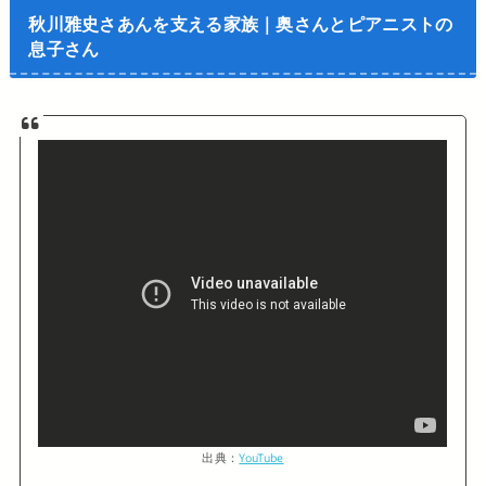
秋川雅史さあんを支える家族｜奥さんとピアニストの
息子さん
出典：
YouTube