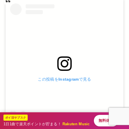
この投稿をInstagramで見る
ポイ活サブスク
無料体験
1日1曲で楽天ポイントが貯まる！
Rakuten Music