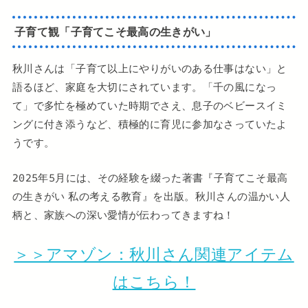
子育て観「子育てこそ最高の生きがい」
秋川さんは「子育て以上にやりがいのある仕事はない」と
語るほど、家庭を大切にされています。「千の風になっ
て」で多忙を極めていた時期でさえ、息子のベビースイミ
ングに付き添うなど、積極的に育児に参加なさっていたよ
うです。
2025年5月には、その経験を綴った著書『子育てこそ最高
の生きがい 私の考える教育』を出版。秋川さんの温かい人
柄と、家族への深い愛情が伝わってきますね！
＞＞アマゾン：秋川さん関連アイテム
はこちら！