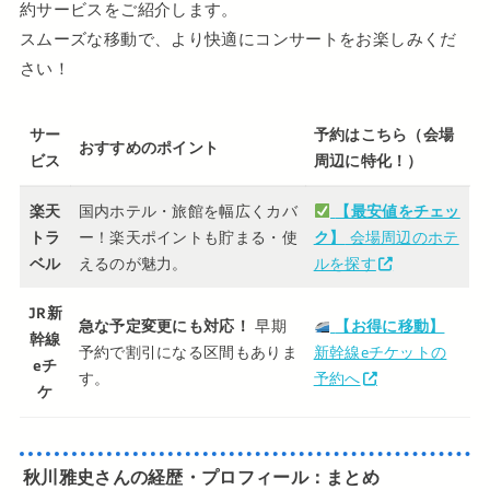
約サービスをご紹介します。
スムーズな移動で、より快適にコンサートをお楽しみくだ
さい！
サー
予約はこちら（会場
おすすめのポイント
ビス
周辺に特化！）
楽天
国内ホテル・旅館を幅広くカバ
【最安値をチェッ
トラ
ー！楽天ポイントも貯まる・使
ク】
会場周辺のホテ
ベル
えるのが魅力。
ルを探す
JR新
急な予定変更にも対応！
早期
【お得に移動】
幹線
予約で割引になる区間もありま
新幹線eチケットの
eチ
す。
予約へ
ケ
秋川雅史さんの経歴・プロフィール：まとめ