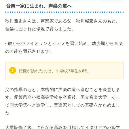
音楽一家に生まれ、声楽の道へ
秋川雅史さんは、声楽家である父・秋川暢宏さんのもと、
音楽に囲まれた環境で育ちました。
4歳からヴァイオリンとピアノを習い始め、幼少期から音楽
の才能を開花させます。
転機が訪れたのは、中学校3年生の時。
父の指導のもと、本格的に声楽の道へ進むことを決意しま
す。愛媛県立小松高等学校を卒業後、国立音楽大学、そし
て同大学院へと進学し、音楽家としての基礎をかためまし
た。
大学院修了後、さらなる高みを目指してイタリアのパルマ