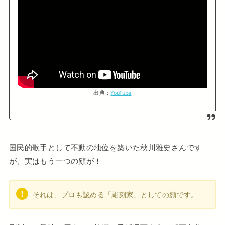
出典：
YouTube
国民的歌手として不動の地位を築いた秋川雅史さんです
が、実はもう一つの顔が！
それは、プロも認める「彫刻家」としての顔です。