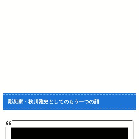
彫刻家・秋川雅史としてのもう一つの顔