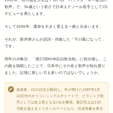
歌声」で、34歳という若さで日本人テノール歌手としてCD
デビューを果たします。
そして2006年、運命を大きく変える一曲と出会います。
それが、新井満さんが訳詞・作曲した「千の風になって」
です。
同年の大晦日、「第57回NHK紅白歌合戦」に初出場し、こ
の曲を熱唱したことで、日本中にその名と歌声が知れ渡り
ました。記憶に新しい方も多いのではないでしょうか。
放送後、CDの注文が殺到し、年が明けた2007年1月
22日付のオリコンシングルチャートで、クラシック歌
手としては史上初となる1位を獲得。累計売上は120
万枚を超えるミリオンセラーとなり、社会現象を巻き