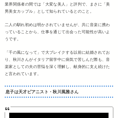
業界関係者の間では「大変な美人」と評判で、まさに「美
男美女カップル」として知られているとのこと。
二人の馴れ初めは明かされていませんが、共に音楽に携わ
っていることから、仕事を通じて出会った可能性が高いよ
うです。
「千の風になって」で大ブレイクする以前に結婚されてお
り、秋川さんがイタリア留学中に病気で苦しんだ際も、音
楽家としての夫の苦悩を深く理解し、献身的に支え続けた
と言われています。
息子は天才ピアニスト・秋川風雅さん