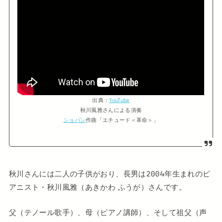
出典：
YouTube
秋川風雅さんによる演奏
ショパン
作曲「エチュード＜革命＞」
秋川さんには二人の子供がおり、長男は2004年生まれのピ
アニスト・秋川風雅（あきかわ ふうが）さんです。
父（テノール歌手）、母（ピアノ講師）、そして祖父（声