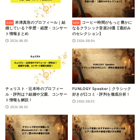
米津真浩のプロフィール｜結
コーヒー時間がもっと豊かに
婚している？学歴・経歴・コンサー
なるクラシック音楽20選【通好み
ト情報まとめ
のセレクション】
2026.08.05
2026.08.04
チェリスト・辻本玲のプロフィー
FUNLOGY Speaker｜クラシック
ル・評判は？結婚や父親、コンサー
好きが口コミ・評判を徹底分析！
ト情報も解説！
2026.08.01
2026.08.02