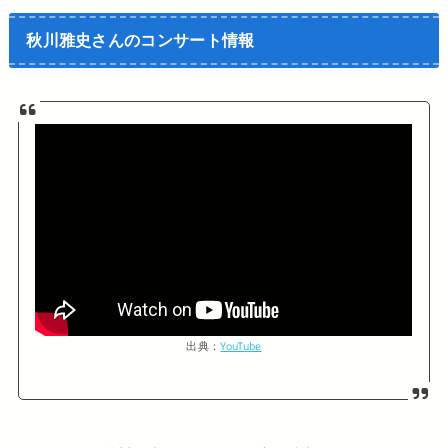
秋川雅史さんのコンサート情報
出典：
YouTube