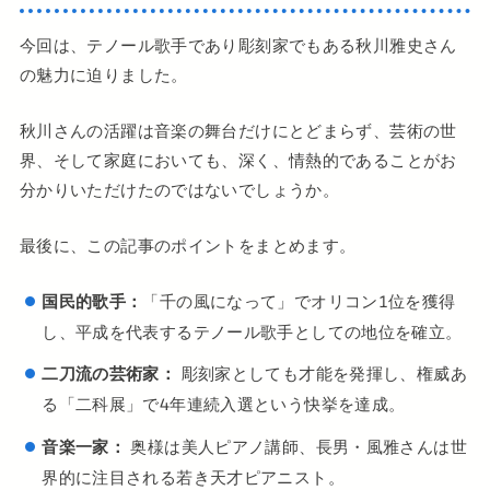
今回は、テノール歌手であり彫刻家でもある秋川雅史さん
の魅力に迫りました。
秋川さんの活躍は音楽の舞台だけにとどまらず、芸術の世
界、そして家庭においても、深く、情熱的であることがお
分かりいただけたのではないでしょうか。
最後に、この記事のポイントをまとめます。
国民的歌手：
「千の風になって」でオリコン1位を獲得
し、平成を代表するテノール歌手としての地位を確立。
二刀流の芸術家：
彫刻家としても才能を発揮し、権威あ
る「二科展」で4年連続入選という快挙を達成。
音楽一家：
奥様は美人ピアノ講師、長男・風雅さんは世
界的に注目される若き天才ピアニスト。