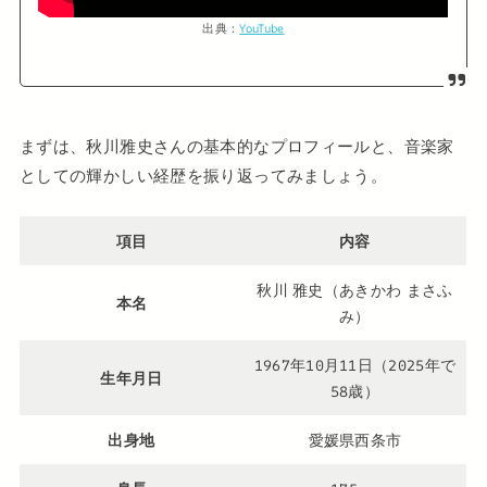
出典：
YouTube
まずは、秋川雅史さんの基本的なプロフィールと、音楽家
としての輝かしい経歴を振り返ってみましょう。
項目
内容
秋川 雅史（あきかわ まさふ
本名
み）
1967年10月11日（2025年で
生年月日
58歳）
出身地
愛媛県西条市