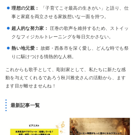
理想の父親：
「子育てこそ最高の生きがい」と語り、仕
事と家庭を両立させる家族想いな一面を持つ。
超人的な努力家：
圧巻の歌声を維持するため、ストイッ
クなフィジカルトレーニングを毎日欠かさない。
熱い地元愛：
故郷・西条市を深く愛し、どんな時でも祭
りに駆けつける情熱的な人柄。
これからも歌手として、彫刻家として、私たちに新たな感
動を与えてくれるであろう秋川雅史さんの活動から、ます
ます目が離せませんね！
最新記事一覧