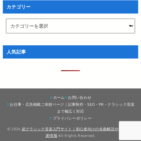
カテゴリー
人気記事
ホーム
お問い合わせ
お仕事・広告掲載ご依頼ページ｜記事制作・SEO・PR・クラシック音楽
まで幅広く対応
プライバシーポリシー
© 2026
超クラシック音楽入門サイト｜初心者向けの名曲解説や有名演奏
家情報
All Rights Reserved.