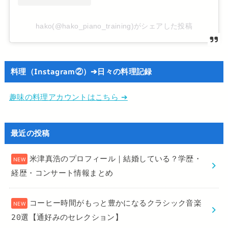
hako(@hako_piano_training)がシェアした投稿
料理（Instagram②）➔日々の料理記録
趣味の料理アカウントはこちら ➔
最近の投稿
米津真浩のプロフィール｜結婚している？学歴・
経歴・コンサート情報まとめ
コーヒー時間がもっと豊かになるクラシック音楽
20選【通好みのセレクション】