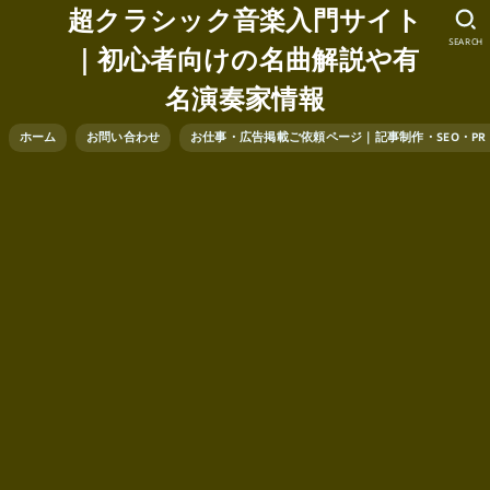
超クラシック音楽入門サイト
SEARCH
｜初心者向けの名曲解説や有
名演奏家情報
ホーム
お問い合わせ
お仕事・広告掲載ご依頼ページ｜記事制作・SEO・P