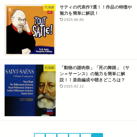
サティの代表作7選！！作品の特徴や
代表曲
魅力を簡単に解説！
2025.06.06
「動物の謝肉祭」「死の舞踏」（サ
代表曲
ン＝サーンス）の魅力を簡単に解
説！！楽曲編成や聴きどころは？
2025.02.12