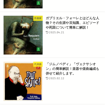
ガブリエル・フォーレとはどんな人
作曲家
物？その生涯や豆知識、エピソード
や死因について簡単に解説！
2025.04.21
「ジムノペディ」「ヴェクサシオ
代表曲
ン」の簡単解説！楽器や楽曲編成も
併せて紹介します。
2025.02.12