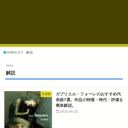
HOME
タグ : 解説
解説
ガブリエル・フォーレのおすすめ代
代表曲
表曲7選。作品の特徴・時代・評価を
簡単解説。
2025.04.21