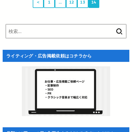
＜
1
…
12
13
14
検
索:
ライティング・広告掲載依頼はコチラから