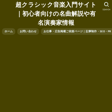
超クラシック音楽入門サイト
SEARCH
｜初心者向けの名曲解説や有
名演奏家情報
ホーム
お問い合わせ
お仕事・広告掲載ご依頼ページ｜記事制作・SEO・P