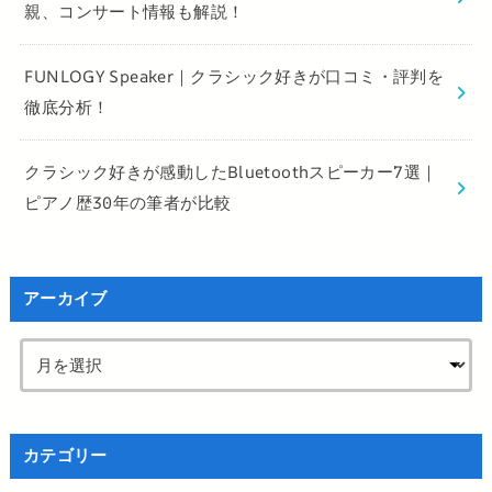
親、コンサート情報も解説！
FUNLOGY Speaker｜クラシック好きが口コミ・評判を
徹底分析！
クラシック好きが感動したBluetoothスピーカー7選｜
ピアノ歴30年の筆者が比較
アーカイブ
カテゴリー