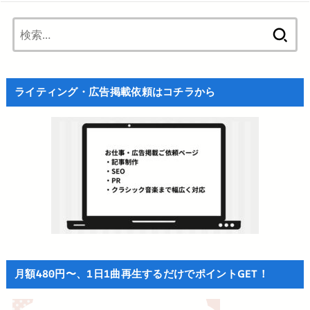
検
索:
ライティング・広告掲載依頼はコチラから
月額480円〜、1日1曲再生するだけでポイントGET！