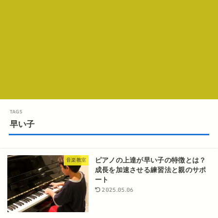
早い子
ピアノの上達が早い子の特徴とは？
音楽教室
成長を加速させる練習法と親のサポ
ート
2025.05.06