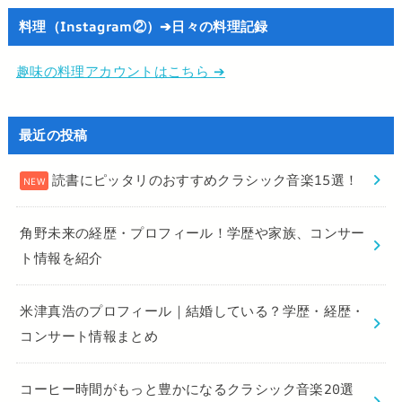
料理（Instagram②）➔日々の料理記録
趣味の料理アカウントはこちら ➔
最近の投稿
読書にピッタリのおすすめクラシック音楽15選！
角野未来の経歴・プロフィール！学歴や家族、コンサー
ト情報を紹介
米津真浩のプロフィール｜結婚している？学歴・経歴・
コンサート情報まとめ
コーヒー時間がもっと豊かになるクラシック音楽20選