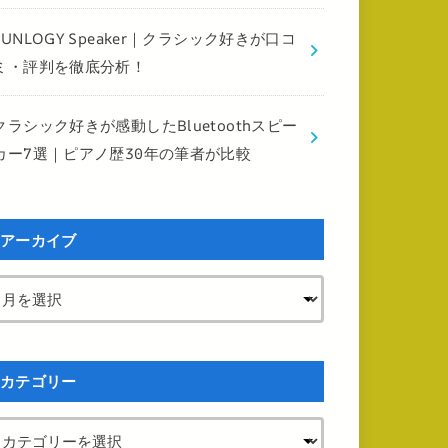
FUNLOGY Speaker｜クラシック好きが口コ
ミ・評判を徹底分析！
クラシック好きが感動したBluetoothスピー
カー7選｜ピアノ歴30年の筆者が比較
アーカイブ
カテゴリー