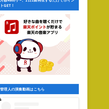
月額480円〜、1日1曲再生するだけでポイン
トGET！
管理人の演奏動画はこちら