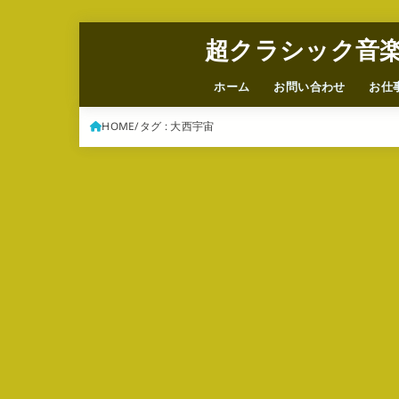
超クラシック音
ホーム
お問い合わせ
お仕
HOME
タグ : 大西宇宙