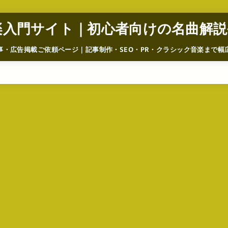
楽入門サイト｜初心者向けの名曲解説
事・広告掲載ご依頼ページ｜記事制作・SEO・PR・クラシック音楽まで幅