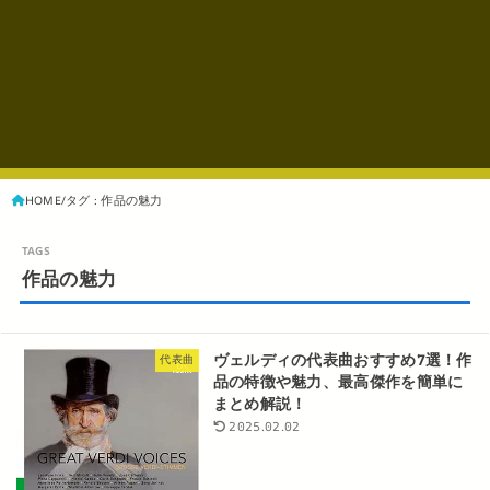
HOME
タグ : 作品の魅力
作品の魅力
ヴェルディの代表曲おすすめ7選！作
代表曲
品の特徴や魅力、最高傑作を簡単に
まとめ解説！
2025.02.02