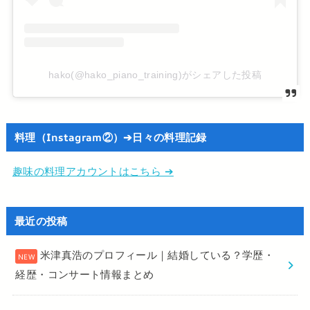
hako(@hako_piano_training)がシェアした投稿
料理（Instagram②）➔日々の料理記録
趣味の料理アカウントはこちら ➔
最近の投稿
米津真浩のプロフィール｜結婚している？学歴・
経歴・コンサート情報まとめ