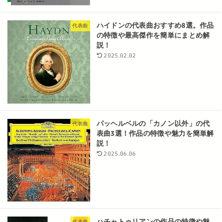
ハイドンの代表曲おすすめ8選。作品
代表曲
の特徴や最高傑作を簡単にまとめ解
説！
2025.02.02
パッヘルベルの「カノン以外」の代
代表曲
表曲3選！作品の特徴や魅力を簡単解
説！
2025.06.06
ハチャトゥリアンの作品の特徴や魅
代表曲