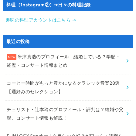
料理（Instagram②）➔日々の料理記録
趣味の料理アカウントはこちら ➔
最近の投稿
米津真浩のプロフィール｜結婚している？学歴・
経歴・コンサート情報まとめ
コーヒー時間がもっと豊かになるクラシック音楽20選
【通好みのセレクション】
チェリスト・辻本玲のプロフィール・評判は？結婚や父
親、コンサート情報も解説！
FUNLOGY Speaker｜クラシック好きが口コミ・評判を