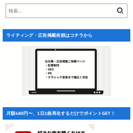
検
索:
ライティング・広告掲載依頼はコチラから
月額480円〜、1日1曲再生するだけでポイントGET！