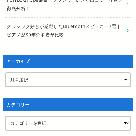
徹底分析！
クラシック好きが感動したBluetoothスピーカー7選｜
ピアノ歴30年の筆者が比較
アーカイブ
カテゴリー