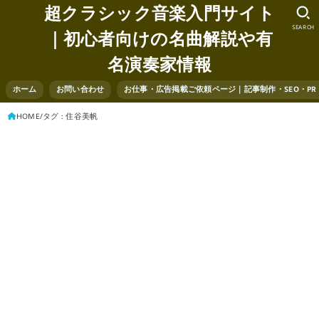
超クラシック音楽入門サイト
SEARCH
｜初心者向けの名曲解説や有
名演奏家情報
ホーム
お問い合わせ
お仕事・広告掲載ご依頼ページ｜記事制作・SEO・P
HOME
タグ : 住谷美帆