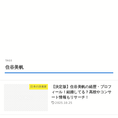
住谷美帆
【決定版】住谷美帆の経歴・プロフ
日本の演奏家
ィール！結婚してる？高校やコンサ
ート情報もリサーチ！
2025.10.25