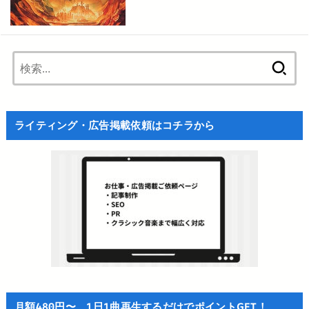
検
索:
ライティング・広告掲載依頼はコチラから
月額480円〜、1日1曲再生するだけでポイントGET！