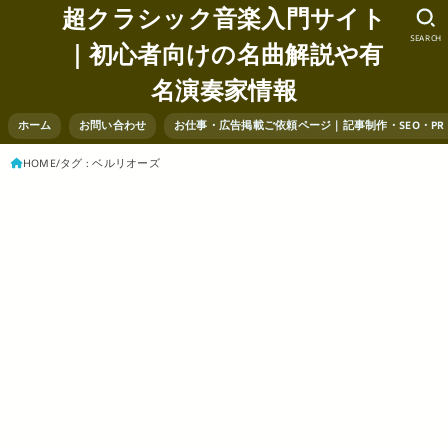
超クラシック音楽入門サイト
SEARCH
｜初心者向けの名曲解説や有
名演奏家情報
ホーム
お問い合わせ
お仕事・広告掲載ご依頼ページ｜記事制作・SEO・P
HOME
タグ : ベルリオーズ