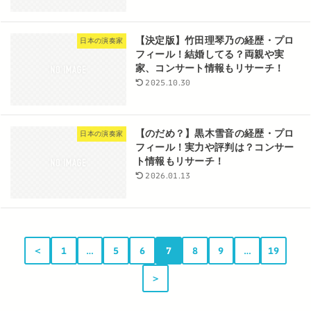
【決定版】竹田理琴乃の経歴・プロ
日本の演奏家
フィール！結婚してる？両親や実
家、コンサート情報もリサーチ！
2025.10.30
【のだめ？】黒木雪音の経歴・プロ
日本の演奏家
フィール！実力や評判は？コンサー
ト情報もリサーチ！
2026.01.13
＜
1
…
5
6
7
8
9
…
19
＞