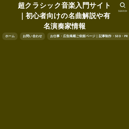
超クラシック音楽入門サイト
SEARCH
｜初心者向けの名曲解説や有
名演奏家情報
ホーム
お問い合わせ
お仕事・広告掲載ご依頼ページ｜記事制作・SEO・P