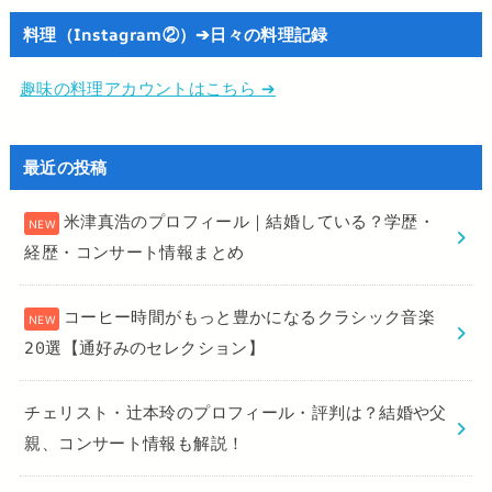
料理（Instagram②）➔日々の料理記録
趣味の料理アカウントはこちら ➔
最近の投稿
米津真浩のプロフィール｜結婚している？学歴・
経歴・コンサート情報まとめ
コーヒー時間がもっと豊かになるクラシック音楽
20選【通好みのセレクション】
チェリスト・辻本玲のプロフィール・評判は？結婚や父
親、コンサート情報も解説！