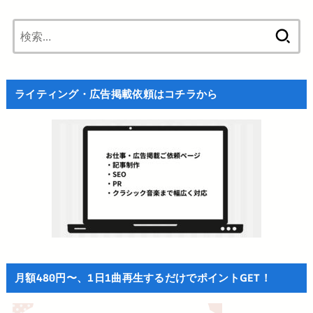
検
索:
ライティング・広告掲載依頼はコチラから
月額480円〜、1日1曲再生するだけでポイントGET！