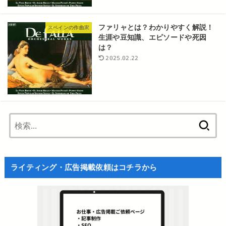
ファリャとは？わかりやすく解説！
スペインの作曲家
生涯や豆知識、エピソードや死因
は？
2025.02.22
検
索:
ライティング・広告掲載依頼はコチラから