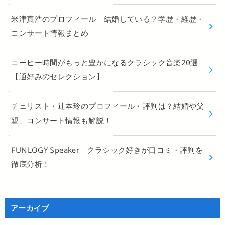
米津真浩のプロフィール｜結婚している？学歴・経歴・
コンサート情報まとめ
コーヒー時間がもっと豊かになるクラシック音楽20選
【通好みのセレクション】
チェリスト・辻本玲のプロフィール・評判は？結婚や父
親、コンサート情報も解説！
FUNLOGY Speaker｜クラシック好きが口コミ・評判を
徹底分析！
アーカイブ