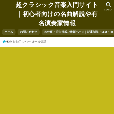
超クラシック音楽入門サイト
SEARCH
｜初心者向けの名曲解説や有
名演奏家情報
ホーム
お問い合わせ
お仕事・広告掲載ご依頼ページ｜記事制作・SEO・P
HOME
タグ : パッヘルベル楽譜