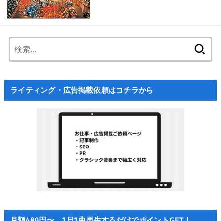
検
索:
ライティング・広告掲載依頼はコチラから
月額480円〜、1日1曲再生するだけでポイントGET！