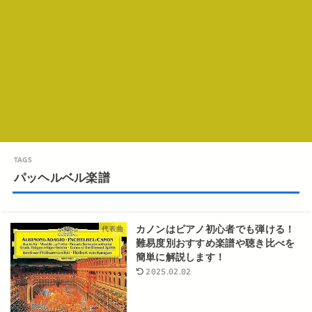
パッヘルベル楽譜
カノンはピアノ初心者でも弾ける！
代表曲
難易度別おすすめ楽譜や聴き比べを
簡単に解説します！
2025.02.02