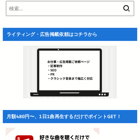
検
索:
ライティング・広告掲載依頼はコチラから
月額480円〜、1日1曲再生するだけでポイントGET！