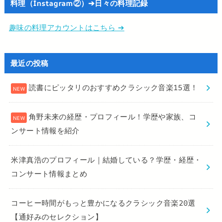
料理（Instagram②）➔日々の料理記録
趣味の料理アカウントはこちら ➔
最近の投稿
読書にピッタリのおすすめクラシック音楽15選！
角野未来の経歴・プロフィール！学歴や家族、コ
ンサート情報を紹介
米津真浩のプロフィール｜結婚している？学歴・経歴・
コンサート情報まとめ
コーヒー時間がもっと豊かになるクラシック音楽20選
【通好みのセレクション】