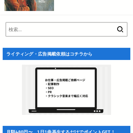
検
索:
ライティング・広告掲載依頼はコチラから
月額480円〜、1日1曲再生するだけでポイントGET！