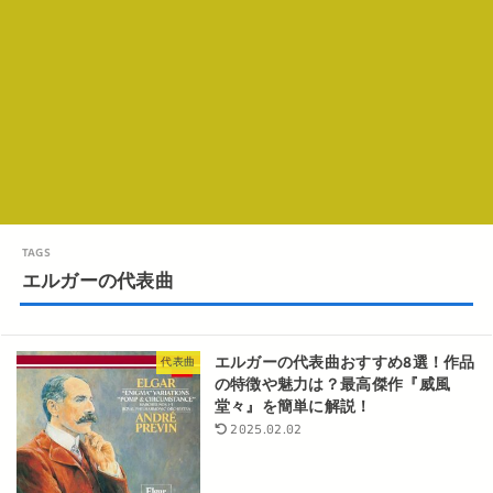
エルガーの代表曲
エルガーの代表曲おすすめ8選！作品
代表曲
の特徴や魅力は？最高傑作『威風
堂々』を簡単に解説！
2025.02.02