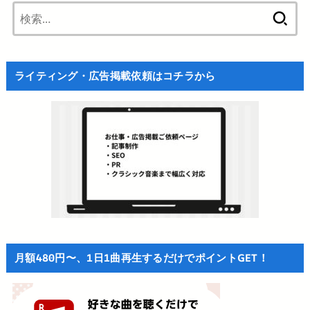
検
索:
ライティング・広告掲載依頼はコチラから
月額480円〜、1日1曲再生するだけでポイントGET！