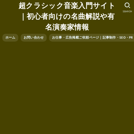
超クラシック音楽入門サイト
SEARCH
｜初心者向けの名曲解説や有
名演奏家情報
ホーム
お問い合わせ
お仕事・広告掲載ご依頼ページ｜記事制作・SEO・P