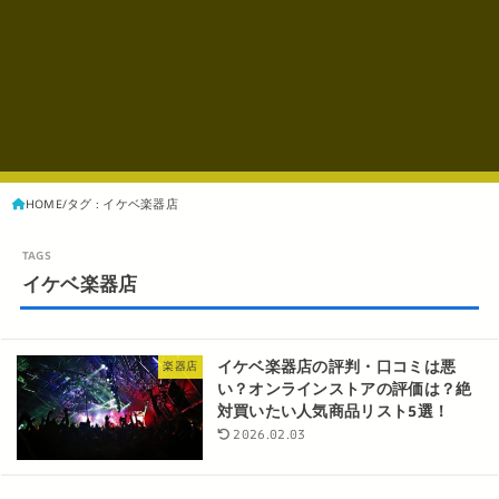
HOME
タグ : イケベ楽器店
イケベ楽器店
イケベ楽器店の評判・口コミは悪
楽器店
い？オンラインストアの評価は？絶
対買いたい人気商品リスト5選！
2026.02.03