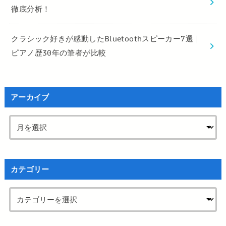
徹底分析！
クラシック好きが感動したBluetoothスピーカー7選｜
ピアノ歴30年の筆者が比較
アーカイブ
カテゴリー