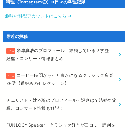
料理（Instagram②）➔日々の料理記録
趣味の料理アカウントはこちら ➔
最近の投稿
米津真浩のプロフィール｜結婚している？学歴・
経歴・コンサート情報まとめ
コーヒー時間がもっと豊かになるクラシック音楽
20選【通好みのセレクション】
チェリスト・辻本玲のプロフィール・評判は？結婚や父
親、コンサート情報も解説！
FUNLOGY Speaker｜クラシック好きが口コミ・評判を