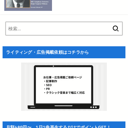
検
索:
ライティング・広告掲載依頼はコチラから
月額480円〜、1日1曲再生するだけでポイントGET！