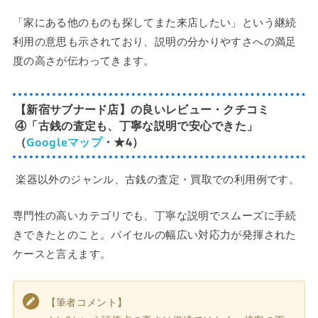
「家にある他のものも探してまた来店したい」という継続
利用の意思も示されており、説明の分かりやすさへの満足
度の高さが伝わってきます。
【新宿サブナード店】の良いレビュー・クチコミ
④「古銭の査定も、丁寧な説明で安心できた」
（
Googleマップ
・★4）
楽器以外のジャンル、古銭の査定・買取での利用例です。
専門性の高いカテゴリでも、丁寧な説明でスムーズに手続
きできたとのこと。バイセルの幅広い対応力が発揮された
ケースと言えます。
【筆者コメント】