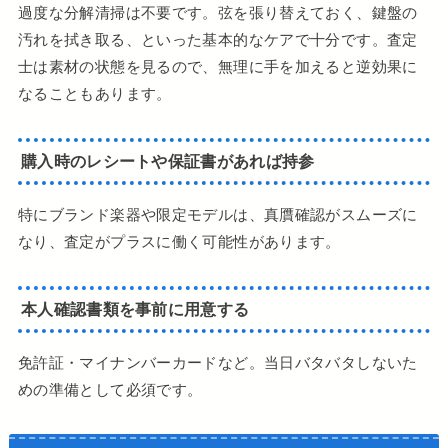
過度な分解清掃は不要です。弦を張り替えておく、鍵盤の
汚れを拭き取る、といった基本的なケアで十分です。査定
士は素材の状態を見るので、無理に手を加えると逆効果に
なることもあります。
購入時のレシートや保証書があれば持参
特にブランド楽器や限定モデルは、真贋確認がスムーズに
なり、査定がプラスに働く可能性があります。
本人確認書類を事前に用意する
免許証・マイナンバーカードなど。当日バタバタしないた
めの準備として必須です。