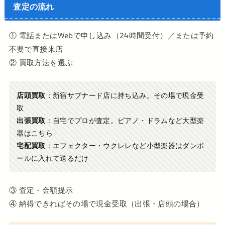
査定の流れ
① 電話またはWebで申し込み（24時間受付）／または予約
不要で直接来店
② 買取方法を選ぶ
店頭買取
：新宿サブナード店に持ち込み。その場で現金受
取
出張買取
：自宅でプロが査定。ピアノ・ドラムなど大型楽
器はこちら
宅配買取
：エフェクター・ウクレレなど小型楽器はダンボ
ールに入れて送るだけ
③ 査定・金額提示
④ 納得できればその場で現金受取（出張・店頭の場合）