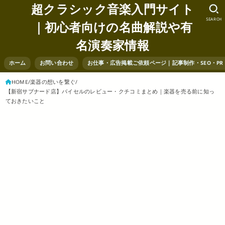
超クラシック音楽入門サイト
SEARCH
｜初心者向けの名曲解説や有
名演奏家情報
ホーム
お問い合わせ
お仕事・広告掲載ご依頼ページ｜記事制作・SEO・P
HOME
楽器の想いを繋ぐ
【新宿サブナード店】バイセルのレビュー・クチコミまとめ｜楽器を売る前に知っ
ておきたいこと