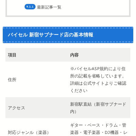
最新記事一覧
バイセル 新宿サブナード店の基本情報
項目
内容
※バイセルASP規約により住
所の記載を省略しています。
住所
詳細は公式サイトよりご確認
ください
新宿駅直結（新宿サブナード
アクセス
内）
ギター・ベース・ドラム・管
対応ジャンル（楽器）
楽器・電子楽器・DJ機器・レ