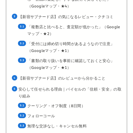
（Googleマップ・★4）
【新宿サブナード店】の気になるレビュー・クチコミ
「複数店と比べると、査定額が低かった」（Google
マップ・★2）
「受付には締め切り時間があるようなので注意」
（Googleマップ・★1）
「書類の取り扱いを事前に確認しておくと安心」
（Googleマップ・★1）
【新宿サブナード店】のレビューから分かること
安心して任せられる理由｜バイセルの「信頼・安全」の取
り組み
クーリング・オフ制度（8日間）
フォローコール
無理な交渉なし・キャンセル無料