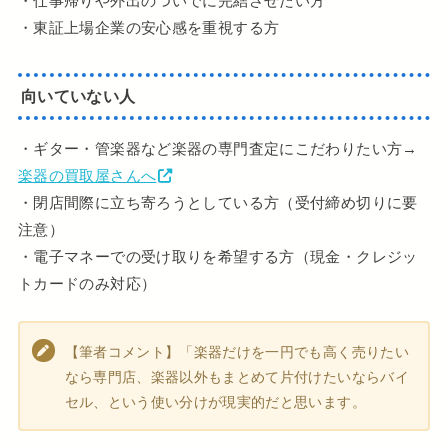
・仕事帰りや外出のついでに完結させたい方
・東証上場企業の安心感を重視する方
向いていない人
・ギター・管楽器など楽器の専門査定にこだわりたい方→
楽器の買取屋さんへ
・閉店間際に立ち寄ろうとしている方（受付締め切りに要
注意）
・電子マネーでの受け取りを希望する方（現金・クレジッ
トカードのみ対応）
【筆者コメント】「楽器だけを一円でも高く売りたい
なら専門店、楽器以外もまとめて片付けたいならバイ
セル、という使い分けが現実的だと思います。