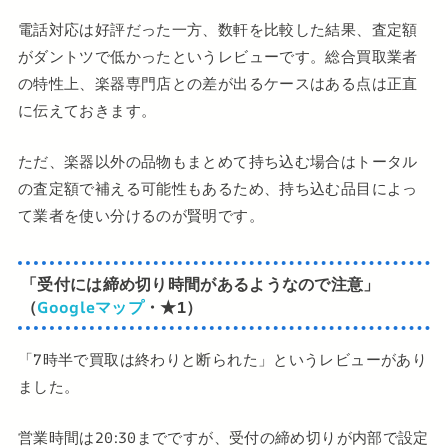
電話対応は好評だった一方、数軒を比較した結果、査定額
がダントツで低かったというレビューです。総合買取業者
の特性上、楽器専門店との差が出るケースはある点は正直
に伝えておきます。
ただ、楽器以外の品物もまとめて持ち込む場合はトータル
の査定額で補える可能性もあるため、持ち込む品目によっ
て業者を使い分けるのが賢明です。
「受付には締め切り時間があるようなので注意」
（
Googleマップ
・★1）
「7時半で買取は終わりと断られた」というレビューがあり
ました。
営業時間は20:30までですが、受付の締め切りが内部で設定