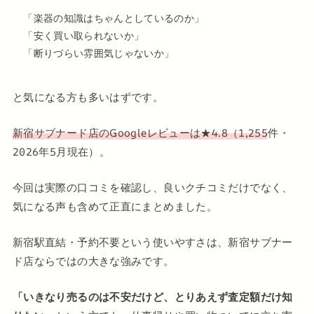
「楽器の知識はちゃんとしているのか」
「安く買い取られないか」
「断りづらい雰囲気じゃないか」
と気になる方も多いはずです。
新宿サブナード店のGoogleレビューは★4.8（1,255
件・
2026年5月現在）。
今回は実際の口コミを確認し、良いクチコミだけでなく、
気になる声も含めて正直にまとめました。
新宿駅直結・予約不要という使いやすさは、新宿サブナー
ド店ならではの大きな強みです。
「いきなり売るのは不安だけど、とりあえず査定額だけ知