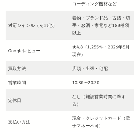
コーディング機材など
着物・ブランド品・古銭・切
対応ジャンル（その他）
手・お酒・家電など180種類
以上
★4.8（1,255件・2026年5月
Googleレビュー
現在）
買取方法
店頭・出張・宅配
営業時間
10:30〜20:30
なし（施設営業時間に準ず
定休日
る）
現金・クレジットカード（電
支払い方法
子マネー不可）