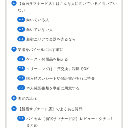
【新宿サブナード店】はこんな人に向いている／向いてい
ない
向いている人
向いていない人
新宿エリアで楽器を売るなら
楽器をバイセルに出す前に
ケース・付属品を揃える
クリーニングは「弦交換」程度でOK
購入時のレシートや保証書があれば持参
本人確認書類を事前に用意する
査定の流れ
【新宿サブナード店】でよくある質問
バイセル【新宿サブナード店】レビュー・クチコミ
まとめ