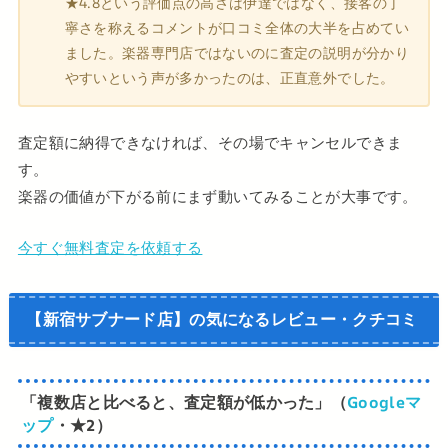
★4.8という評価点の高さは伊達ではなく、接客の丁
寧さを称えるコメントが口コミ全体の大半を占めてい
ました。楽器専門店ではないのに査定の説明が分かり
やすいという声が多かったのは、正直意外でした。
査定額に納得できなければ、その場でキャンセルできま
す。
楽器の価値が下がる前にまず動いてみることが大事です。
今すぐ無料査定を依頼する
【新宿サブナード店】
の
気になるレビュー・クチコミ
「複数店と比べると、査定額が低かった」（
Googleマ
ップ
・★2）