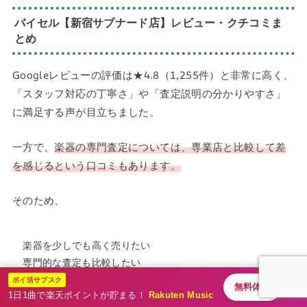
バイセル【新宿サブナード店】レビュー・クチコミま
とめ
Googleレビューの評価は★4.8（1,255件）と非常に高く、
「スタッフ対応の丁寧さ」や「査定説明の分かりやすさ」
に満足する声が目立ちました。
一方で、
楽器の専門査定については、専業店と比較して差
を感じるという口コミもあります。
そのため、
楽器を少しでも高く売りたい
専門的な査定も比較したい
ポイ活サブスク
無料体験
1日1曲で楽天ポイントが貯まる！
Rakuten Music
という方は、複数社で相見積もりを取るのがおすすめで