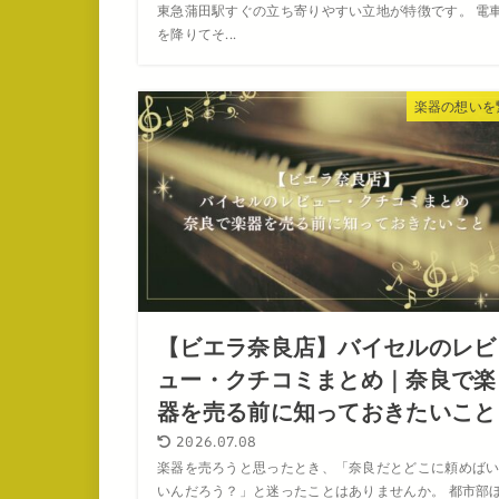
東急蒲田駅すぐの立ち寄りやすい立地が特徴です。 電
を降りてそ...
楽器の想いを
【ビエラ奈良店】バイセルのレビ
ュー・クチコミまとめ｜奈良で楽
器を売る前に知っておきたいこと
2026.07.08
楽器を売ろうと思ったとき、「奈良だとどこに頼めば
いんだろう？」と迷ったことはありませんか。 都市部