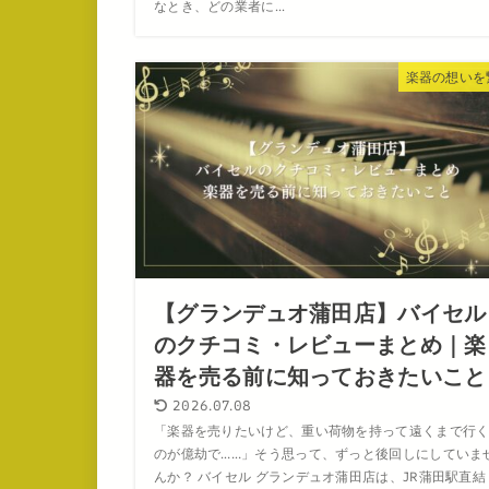
なとき、どの業者に...
楽器の想いを
【グランデュオ蒲田店】バイセル
のクチコミ・レビューまとめ｜楽
器を売る前に知っておきたいこと
2026.07.08
「楽器を売りたいけど、重い荷物を持って遠くまで行
のが億劫で……」そう思って、ずっと後回しにしていま
んか？ バイセル グランデュオ蒲田店は、JR蒲田駅直結