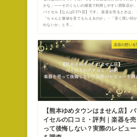
かな」——そのくらいの感覚で利用しやすい買取店が
バイセル【なんばCITY店】です。 楽器を売るときは、
「ちゃんと価値を見てもらえるのか」・「安く買い叩
れないか」と不...
楽器の想いを
【熊本ゆめタウンはません店】バ
イセルの口コミ・評判｜楽器を売
って後悔しない？実際のレビュー