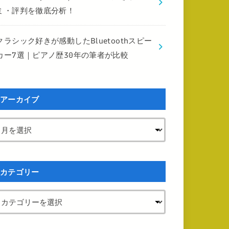
ミ・評判を徹底分析！
クラシック好きが感動したBluetoothスピー
カー7選｜ピアノ歴30年の筆者が比較
アーカイブ
カテゴリー