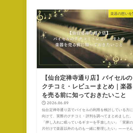
楽器の想いを
【仙台定禅寺通り店】バイセルの
クチコミ・レビューまとめ｜楽器
を売る前に知っておきたいこと
2026.06.09
仙台定禅寺通り店でバイセルの利用を検討している方
向けて、実際のクチコミ・評判を調べてまとめました
「押し入れに眠っているギターを手放したい」「実家
片付けで楽器以外のものも一緒に整理したい」——そ