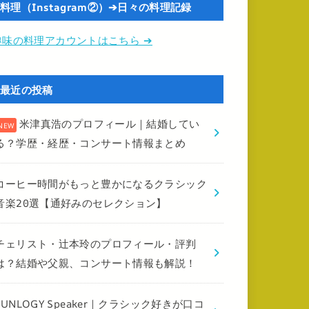
料理（Instagram②）➔日々の料理記録
趣味の料理アカウントはこちら ➔
最近の投稿
米津真浩のプロフィール｜結婚してい
る？学歴・経歴・コンサート情報まとめ
コーヒー時間がもっと豊かになるクラシック
音楽20選【通好みのセレクション】
チェリスト・辻本玲のプロフィール・評判
は？結婚や父親、コンサート情報も解説！
FUNLOGY Speaker｜クラシック好きが口コ