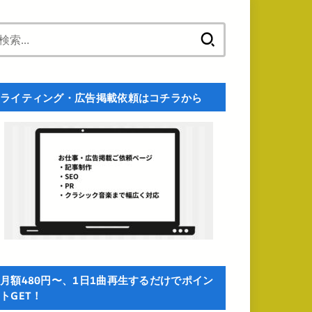
検
索:
ライティング・広告掲載依頼はコチラから
月額480円〜、1日1曲再生するだけでポイン
トGET！