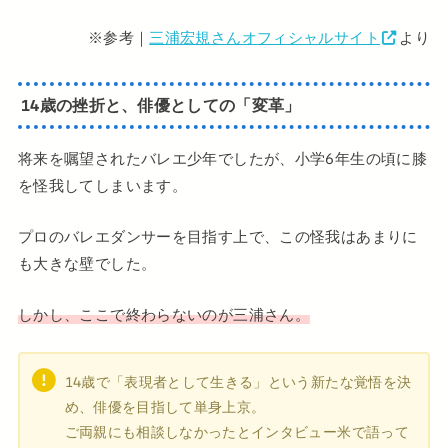
※参考｜
三浦宏規さんオフィシャルサイト
より
14歳の挫折と、俳優としての「変革」
将来を嘱望されたバレエ少年でしたが、小学6年生の頃に膝
を怪我してしまいます。
プロのバレエダンサーを目指す上で、この怪我はあまりに
も大きな壁でした。
しかし、ここで終わらないのが三浦さん。
14歳で「表現者として生きる」という新たな覚悟を決
め、俳優を目指して単身上京。
ご両親にも相談しなかったとインタビュー米で語って