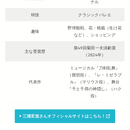
ナル
特技
クラシックバレエ
野球観戦、花・植栽（生け花
趣味
など）、ショッピング
第49回菊田一夫演劇賞
主な受賞歴
（2024年）
ミュージカル『刀剣乱舞』
（髭切役）、『レ・ミゼラブ
代表作
ル』（マリウス役）、舞台
『千と千尋の神隠し』（ハク
役）
三浦宏規さんオフィシャルサイトはこちら！