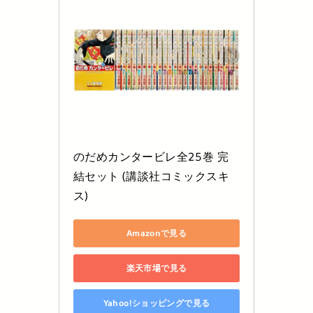
のだめカンタービレ全25巻 完
結セット (講談社コミックスキ
ス)
Amazonで見る
楽天市場で見る
Yahoo!ショッピングで見る