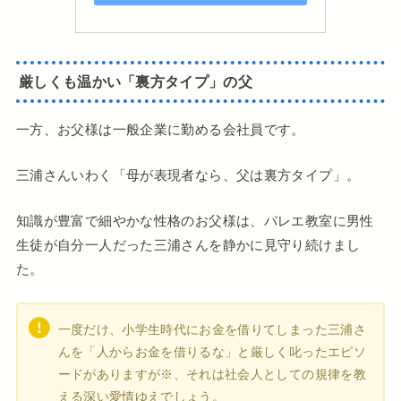
厳しくも温かい「裏方タイプ」の父
一方、お父様は一般企業に勤める会社員です。
三浦さんいわく「母が表現者なら、父は裏方タイプ」。
知識が豊富で細やかな性格のお父様は、バレエ教室に男性
生徒が自分一人だった三浦さんを静かに見守り続けまし
た。
一度だけ、小学生時代にお金を借りてしまった三浦さ
んを「人からお金を借りるな」と厳しく叱ったエピソ
ードがありますが※、それは社会人としての規律を教
える深い愛情ゆえでしょう。