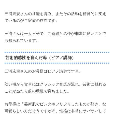
三浦宏規さんの才能を育み、またその活動を精神的に支え
ているのがご家族の存在です。
三浦さんは一人っ子で、ご両親との仲が非常に良いことで
も知られています。
芸術的感性を育んだ母（ピアノ講師）
三浦宏規さんのお母様はピアノ講師です※。
幼い頃から食卓にはクラシック音楽が流れ、芸術に触れる
ことが当たり前の環境で育ちました。
お母様は「芸術肌でピンクやフリフリしたものが好き」な
可愛らしい方だそうですが※、性格は非常にサバサバして