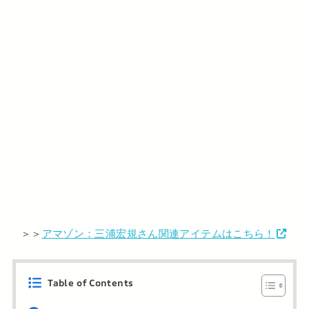
＞＞
アマゾン：三浦宏規さん関連アイテムはこちら！
Table of Contents