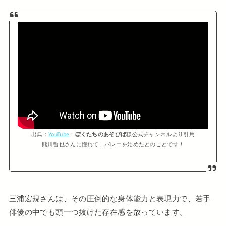
出典：
YouTube
：
ぼくたちのあそびば
様公式チャンネルより引用
熊川哲也さんに憧れて、バレエを始めたとのことです！
三浦宏規さんは、その圧倒的な身体能力と表現力で、若手
俳優の中でも頭一つ抜けた存在感を放っています。