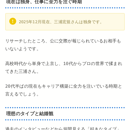
現在は独身、仕事に全力を注ぐ時期
2025年12月現在、三浦宏規さんは独身です。
リサーチしたところ、公に交際が報じられているお相手も
いないようです。
高校時代から単身で上京し、10代からプロの世界で揉まれ
てきた三浦さん。
20代半ばの現在もキャリア構築に全力を注いでいる時期と
言えるでしょう。
理想のタイプと結婚観
過去のインタビューなどから垣間見える「好きなタイプ」