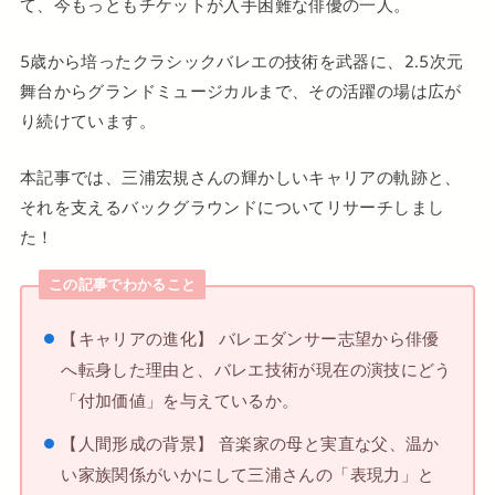
て、今もっともチケットが入手困難な俳優の一人。
5歳から培ったクラシックバレエの技術を武器に、2.5次元
舞台からグランドミュージカルまで、その活躍の場は広が
り続けています。
本記事では、三浦宏規さんの輝かしいキャリアの軌跡と、
それを支えるバックグラウンドについてリサーチしまし
た！
この記事でわかること
【キャリアの進化】 バレエダンサー志望から俳優
へ転身した理由と、バレエ技術が現在の演技にどう
「付加価値」を与えているか。
【人間形成の背景】 音楽家の母と実直な父、温か
い家族関係がいかにして三浦さんの「表現力」と