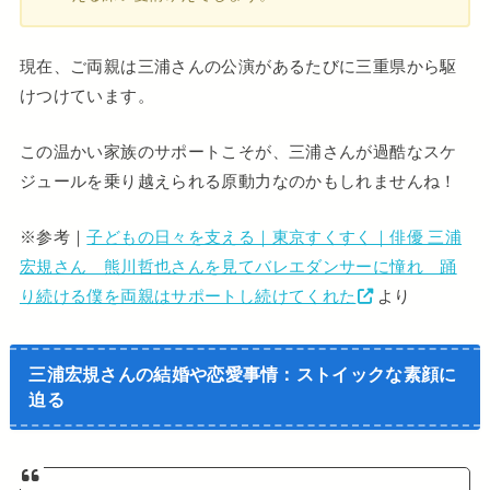
現在、ご両親は三浦さんの公演があるたびに三重県から駆
けつけています。
この温かい家族のサポートこそが、三浦さんが過酷なスケ
ジュールを乗り越えられる原動力なのかもしれませんね！
※参考｜
子どもの日々を支える｜東京すくすく｜俳優 三浦
宏規さん 熊川哲也さんを見てバレエダンサーに憧れ 踊
り続ける僕を両親はサポートし続けてくれた
より
三浦宏規さんの結婚や恋愛事情：ストイックな素顔に
迫る