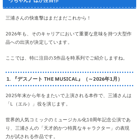
っちゃん』ほか注目作
三浦さんの快進撃はまだまだこれから！
2026年も、そのキャリアにおいて重要な意味を持つ大型作
品への出演が決定しています。
ここでは、特に注目の3作品を時系列でご紹介しますね。
1. 『デスノート THE MUSICAL』（～2026年1月）
2025年末から年をまたいで上演される本作で、三浦さんは
「L（エル）」役を演じます。
世界的人気コミックのミュージカル化10周年記念公演であ
り、三浦さんの「天才的かつ特異なキャラクター」の表現
力が試される作品です。