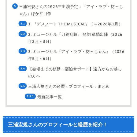
三浦宏規さんの2026年出演予定：『アイ・ラブ・坊っち
ゃん』ほか注目作
1. 『デスノート THE MUSICAL』（～2026年1月）
2. ミュージカル『刀剣乱舞』 髭切 単騎出陣（2026
年2月～3月）
3. ミュージカル『アイ・ラブ・坊っちゃん』（2026
年5月～6月）
【会場までの移動・宿泊サポート】遠方からお越し
の方へ
三浦宏規さんの経歴・プロフィール：まとめ
最新記事一覧
三浦宏規さんのプロフィールと経歴を紹介！