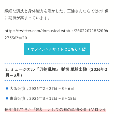
繊細な演技と身体能力を活かした、三浦さんならではのL像
に期待が高まっています。
https://twitter.com/dnmusical/status/20022071852004
27336?s=20
オフィシャルサイトはこちら！
2. ミュージカル『刀剣乱舞』 髭切 単騎出陣（2026年2
月～3月）
大阪公演：2026年2月27日～3月6日
東京公演：2026年3月12日～3月18日
長年演じてきた「髭切」としての初の単独公演（ソロライ