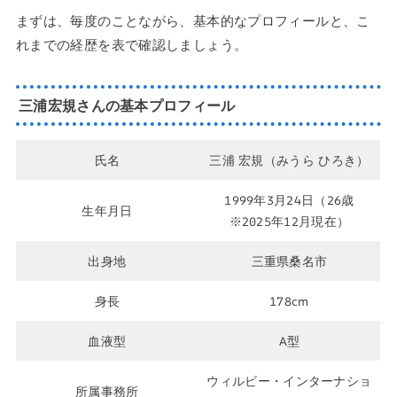
まずは、毎度のことながら、基本的なプロフィールと、こ
れまでの経歴を表で確認しましょう。
三浦宏規さんの基本プロフィール
氏名
三浦 宏規（みうら ひろき）
1999年3月24日（26歳
生年月日
※2025年12月現在）
出身地
三重県桑名市
身長
178cm
血液型
A型
ウィルビー・インターナショ
所属事務所