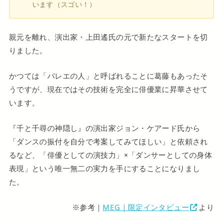
います（スゴい！）
親元を離れ、演出家・上田遙氏の元で新たなスタートを切
りました。
かつては「バレエの人」と呼ばれることに葛藤もあったそ
うですが、現在ではその技術を完全に俳優業に昇華させて
います。
『千と千尋の神隠し』の演出家ジョン・ケアード氏から
「ダンスの振付を自分で考案してみてほしい」と依頼され
るなど、「俳優としての演技力」×「ダンサーとしての身体
表現」という唯一無二の実力を手にすることになりまし
た。
※参考｜
MEG｜限定インタビュー
より