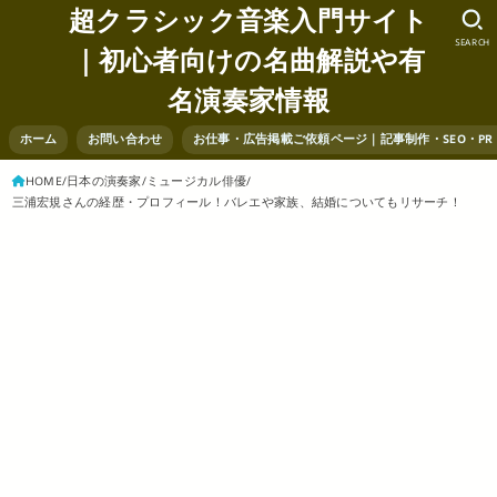
超クラシック音楽入門サイト
SEARCH
｜初心者向けの名曲解説や有
名演奏家情報
ホーム
お問い合わせ
お仕事・広告掲載ご依頼ページ｜記事制作・SEO・P
HOME
日本の演奏家
ミュージカル俳優
三浦宏規さんの経歴・プロフィール！バレエや家族、結婚についてもリサーチ！