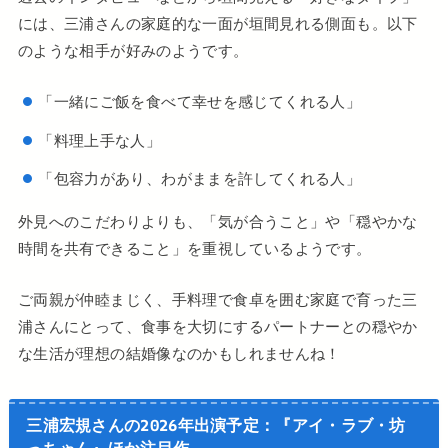
には、三浦さんの家庭的な一面が垣間見れる側面も。以下
のような相手が好みのようです。
「一緒にご飯を食べて幸せを感じてくれる人」
「料理上手な人」
「包容力があり、わがままを許してくれる人」
外見へのこだわりよりも、「気が合うこと」や「穏やかな
時間を共有できること」を重視しているようです。
ご両親が仲睦まじく、手料理で食卓を囲む家庭で育った三
浦さんにとって、食事を大切にするパートナーとの穏やか
な生活が理想の結婚像なのかもしれませんね！
三浦宏規さんの2026年出演予定：『アイ・ラブ・坊