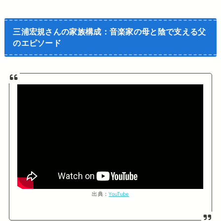
三浦宏規さんの家族構成：音楽家の母と陰で支える父
のエピソード
出典：
YouTube