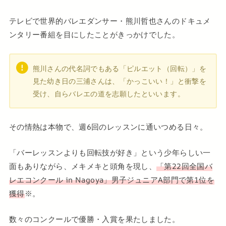
テレビで世界的バレエダンサー・熊川哲也さんのドキュメ
ンタリー番組を目にしたことがきっかけでした。
熊川さんの代名詞でもある「ピルエット（回転）」を
見た幼き日の三浦さんは、「かっこいい！」と衝撃を
受け、自らバレエの道を志願したといいます。
その情熱は本物で、週6回のレッスンに通いつめる日々。
「バーレッスンよりも回転技が好き」という少年らしい一
面もありながら、メキメキと頭角を現し、
「第22回全国バ
レエコンクール in Nagoya」男子ジュニアA部門で第1位を
獲得
※。
数々のコンクールで優勝・入賞を果たしました。