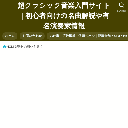
超クラシック音楽入門サイト
SEARCH
｜初心者向けの名曲解説や有
名演奏家情報
ホーム
お問い合わせ
お仕事・広告掲載ご依頼ページ｜記事制作・SEO・P
HOME
楽器の想いを繋ぐ