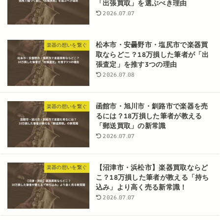
「出張買取」を選ぶべき理由
2026.07.07
松本市・安曇野市・塩尻市で楽器買
楽器の想いを繋ぐ
取ならどこ？18万損した筆者が「出
張査定」を推す3つの理由
2026.07.08
函館市・旭川市・釧路市で楽器を売
楽器の想いを繋ぐ
るには？18万損した筆者が教える
「郵送買取」の新常識
2026.07.07
【沼津市・浜松市】楽器買取ならど
楽器の想いを繋ぐ
こ？18万損した筆者が教える「持ち
込み」より高く売る新常識！
2026.07.07