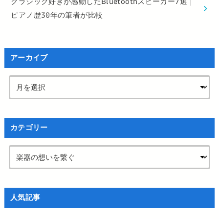
クラシック好きが感動したBluetoothスピーカー7選｜
ピアノ歴30年の筆者が比較
アーカイブ
カテゴリー
人気記事