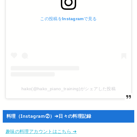
この投稿をInstagramで見る
hako(@hako_piano_training)がシェアした投稿
料理（Instagram②）➔日々の料理記録
趣味の料理アカウントはこちら ➔