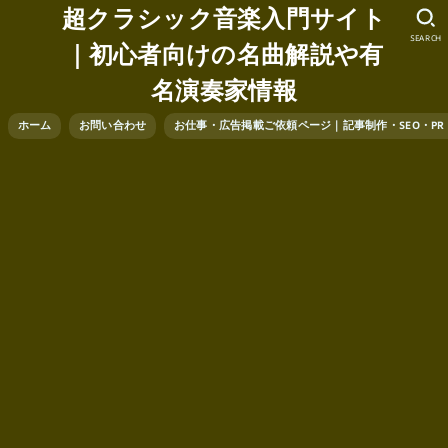
超クラシック音楽入門サイト
SEARCH
｜初心者向けの名曲解説や有
名演奏家情報
ホーム
お問い合わせ
お仕事・広告掲載ご依頼ページ｜記事制作・SEO・P