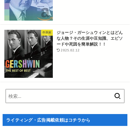
ジョージ・ガーシュウィンとはどん
作曲家
な人物？その生涯や豆知識、エピソ
ードや死因を簡単解説！！
2025.02.12
検
索:
ライティング・広告掲載依頼はコチラから