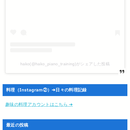
hako(@hako_piano_training)がシェアした投稿
料理（Instagram②）➔日々の料理記録
趣味の料理アカウントはこちら ➔
最近の投稿