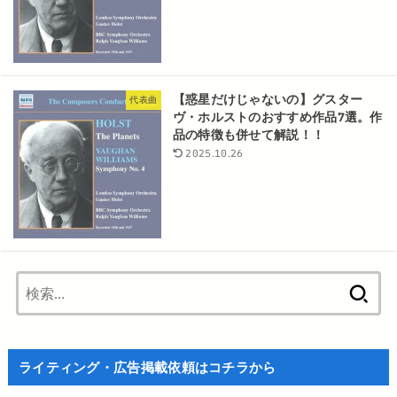
【惑星だけじゃないの】グスター
代表曲
ヴ・ホルストのおすすめ作品7選。作
品の特徴も併せて解説！！
2025.10.26
検
索:
ライティング・広告掲載依頼はコチラから