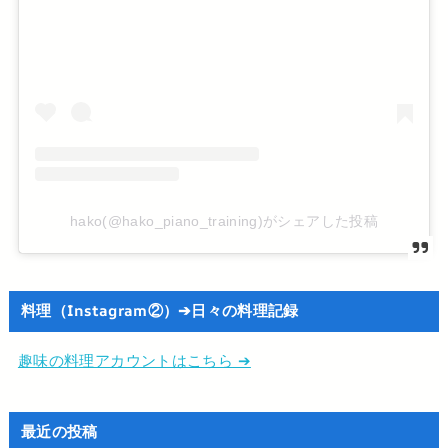
hako(@hako_piano_training)がシェアした投稿
料理（Instagram②）➔日々の料理記録
趣味の料理アカウントはこちら ➔
最近の投稿