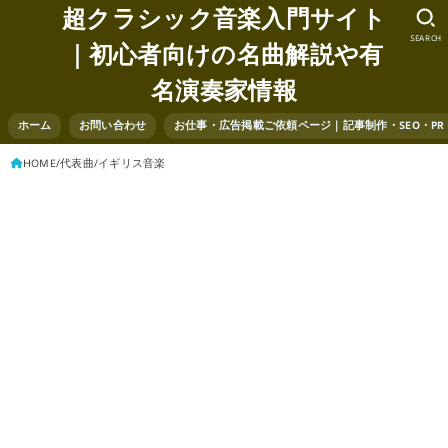
超クラシック音楽入門サイト
SEARCH
｜初心者向けの名曲解説や有
名演奏家情報
ホーム
お問い合わせ
お仕事・広告掲載ご依頼ページ｜記事制作・SEO・P
HOME
代表曲
イギリス音楽