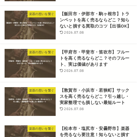
【飯田市・伊那市・駒ヶ根市】トラ
楽器の想いを繋ぐ
ンペットを高く売るならどこ？知ら
ないと損する買取のコツ【出張OK】
2026.07.08
【甲府市・甲斐市・笛吹市】フルー
楽器の想いを繋ぐ
トを高く売るならどこ？そのフルー
ト、実は価値があります
2026.07.08
【敦賀市・小浜市・若狭町】サック
楽器の想いを繋ぐ
スを高く売るならどこ？引っ越し・
実家整理でも損しない最短ルート
2026.07.08
【松本市・塩尻市・安曇野市】楽器
楽器の想いを繋ぐ
を売るなら要注意！知らないと損す