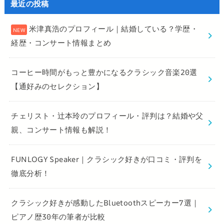
最近の投稿
米津真浩のプロフィール｜結婚している？学歴・
経歴・コンサート情報まとめ
コーヒー時間がもっと豊かになるクラシック音楽20選
【通好みのセレクション】
チェリスト・辻本玲のプロフィール・評判は？結婚や父
親、コンサート情報も解説！
FUNLOGY Speaker｜クラシック好きが口コミ・評判を
徹底分析！
クラシック好きが感動したBluetoothスピーカー7選｜
ピアノ歴30年の筆者が比較