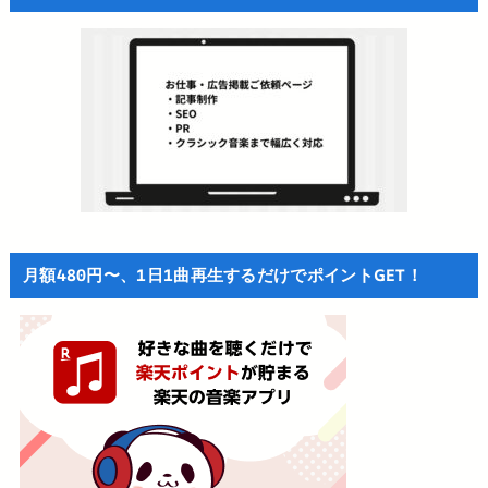
月額480円〜、1日1曲再生するだけでポイントGET！