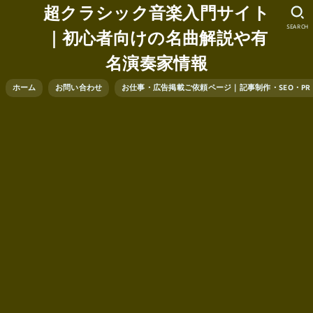
超クラシック音楽入門サイト
SEARCH
｜初心者向けの名曲解説や有
名演奏家情報
ホーム
お問い合わせ
お仕事・広告掲載ご依頼ページ｜記事制作・SEO・P