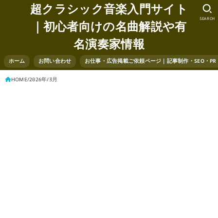
超クラシック音楽入門サイト
SEARCH
｜初心者向けの名曲解説や有
名演奏家情報
ホーム
お問い合わせ
お仕事・広告掲載ご依頼ページ｜記事制作・SEO・P
HOME
2026年
3月