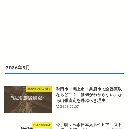
2026年3月
秋田市・潟上市・男鹿市で楽器買取
楽器の想いを繋ぐ
ならどこ？「価値がわからない」な
ら出張査定を呼ぶべき理由
2026.07.07
今、聴くべき日本人男性ピアニスト
日本の演奏家