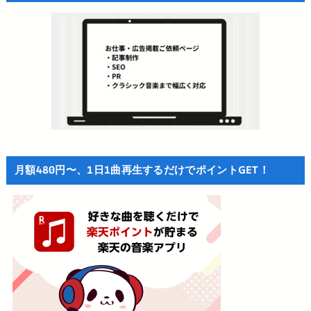
月額480円〜、1日1曲再生するだけでポイントGET！