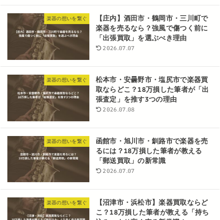
【庄内】酒田市・鶴岡市・三川町で
楽器の想いを繋ぐ
楽器を売るなら？強風で傷つく前に
「出張買取」を選ぶべき理由
2026.07.07
松本市・安曇野市・塩尻市で楽器買
楽器の想いを繋ぐ
取ならどこ？18万損した筆者が「出
張査定」を推す3つの理由
2026.07.08
函館市・旭川市・釧路市で楽器を売
楽器の想いを繋ぐ
るには？18万損した筆者が教える
「郵送買取」の新常識
2026.07.07
【沼津市・浜松市】楽器買取ならど
楽器の想いを繋ぐ
こ？18万損した筆者が教える「持ち