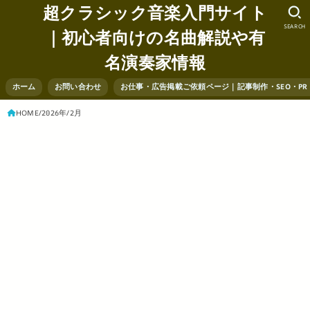
超クラシック音楽入門サイト
SEARCH
｜初心者向けの名曲解説や有
名演奏家情報
ホーム
お問い合わせ
お仕事・広告掲載ご依頼ページ｜記事制作・SEO・P
HOME
2026年
2月