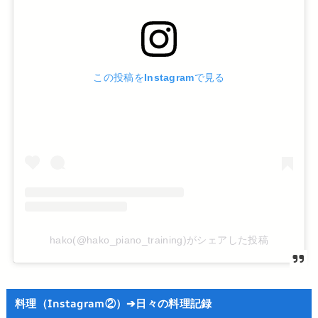
この投稿をInstagramで見る
hako(@hako_piano_training)がシェアした投稿
料理（Instagram②）➔日々の料理記録