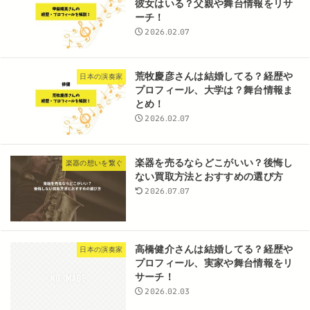
彼女はいる？父親や舞台情報をリサ
ーチ！
2026.02.07
荒牧慶彦さんは結婚してる？経歴や
日本の演奏家
プロフィール、大学は？舞台情報ま
とめ！
2026.02.07
楽器を売るならどこがいい？後悔し
楽器の想いを繋ぐ
ない買取方法とおすすめの選び方
2026.07.07
高橋健介さんは結婚してる？経歴や
日本の演奏家
プロフィール、実家や舞台情報をリ
サーチ！
2026.02.03