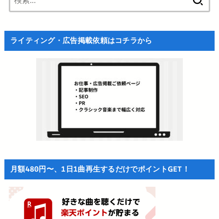
索:
ライティング・広告掲載依頼はコチラから
月額480円〜、1日1曲再生するだけでポイントGET！