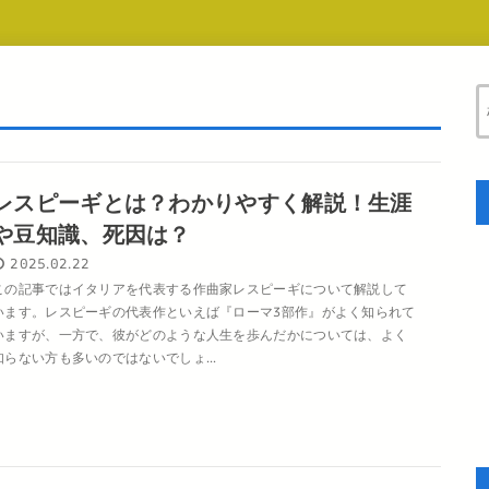
レスピーギとは？わかりやすく解説！生涯
や豆知識、死因は？
2025.02.22
この記事ではイタリアを代表する作曲家レスピーギについて解説して
います。レスピーギの代表作といえば『ローマ3部作』がよく知られて
いますが、一方で、彼がどのような人生を歩んだかについては、よく
知らない方も多いのではないでしょ...