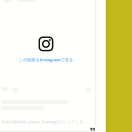
この投稿をInstagramで見る
hako(@hako_piano_training)がシェアした投稿