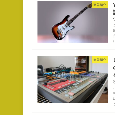
楽器紹介
楽器紹介
う