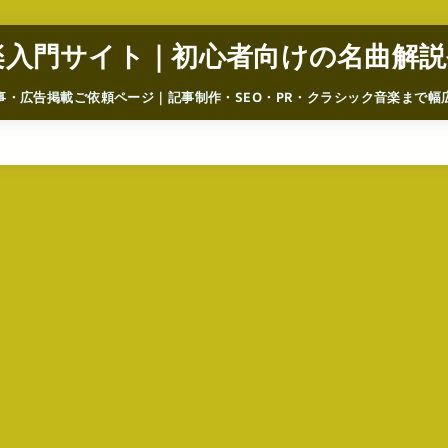
楽入門サイト｜初心者向けの名曲解説
事・広告掲載ご依頼ページ｜記事制作・SEO・PR・クラシック音楽まで幅