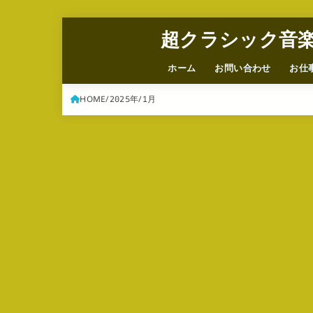
超クラシック音
ホーム
お問い合わせ
お仕
HOME
2025年
1月