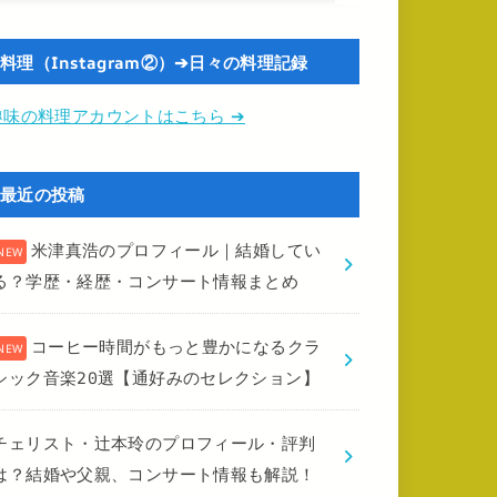
料理（Instagram②）➔日々の料理記録
趣味の料理アカウントはこちら ➔
最近の投稿
米津真浩のプロフィール｜結婚してい
る？学歴・経歴・コンサート情報まとめ
コーヒー時間がもっと豊かになるクラ
シック音楽20選【通好みのセレクション】
チェリスト・辻本玲のプロフィール・評判
は？結婚や父親、コンサート情報も解説！