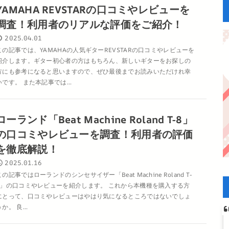
YAMAHA REVSTARの口コミやレビューを
調査！利用者のリアルな評価をご紹介！
2025.04.01
この記事では、YAMAHAの人気ギターREVSTARの口コミやレビューを
紹介します。ギター初心者の方はもちろん、新しいギターをお探しの
方にも参考になると思いますので、ぜひ最後までお読みいただけれ幸
いです。 また本記事では...
ローランド「Beat Machine Roland T-8」
の口コミやレビューを調査！利用者の評価
を徹底解説！
2025.01.16
この記事ではローランドのシンセサイザー「Beat Machine Roland T-
8」の口コミやレビューを紹介します。 これから本機種を購入する方
にとって、口コミやレビューはやはり気になるところではないでしょ
か。 良...