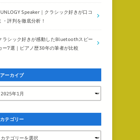
FUNLOGY Speaker｜クラシック好きが口コ
ミ・評判を徹底分析！
クラシック好きが感動したBluetoothスピー
カー7選｜ピアノ歴30年の筆者が比較
アーカイブ
カテゴリー