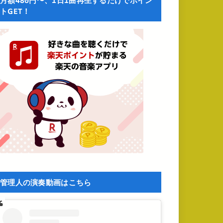
月額480円〜、1日1曲再生するだけでポイン
トGET！
管理人の演奏動画はこちら