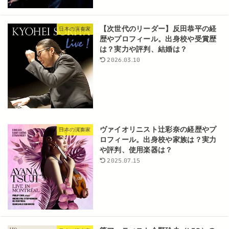
【次世代のリーダー】反田恭平の経
日本の演奏家
歴やプロフィール。出身校や受賞歴
は？実力や評判、結婚は？
2026.03.10
ヴァイオリニスト辻彩奈の経歴やプ
日本の演奏家
ロフィール。出身校や家族は？実力
や評判、使用楽器は？
2025.07.15