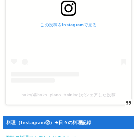
この投稿をInstagramで見る
hako(@hako_piano_training)がシェアした投稿
料理（Instagram②）➔日々の料理記録