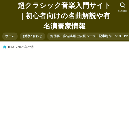
超クラシック音楽入門サイト
SEARCH
｜初心者向けの名曲解説や有
名演奏家情報
ホーム
お問い合わせ
お仕事・広告掲載ご依頼ページ｜記事制作・SEO・P
HOME
2023年
7月